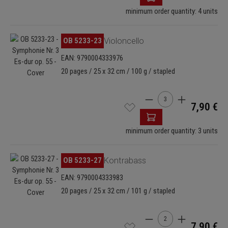
minimum order quantity: 4 units
Omitir galería de imágenes
OB 5233-23
Violoncello
EAN: 9790004333976
20 pages / 25 x 32 cm / 100 g / stapled
Cantidad del producto: 
7,90 €
minimum order quantity: 3 units
Omitir galería de imágenes
OB 5233-27
Kontrabass
EAN: 9790004333983
20 pages / 25 x 32 cm / 101 g / stapled
Cantidad del producto: 
7,90 €