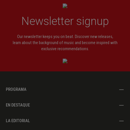
Newsletter signup
Our newsletter keeps you on beat. Discover new releases,
learn about the background of music and become inspired with
exclusive recommendations.
PROGRAMA
EN DESTAQUE
LA EDITORIAL