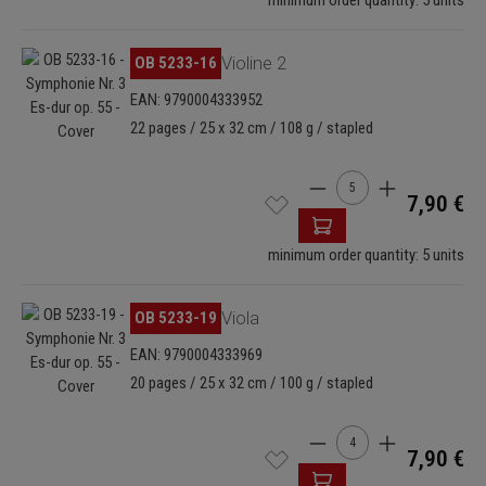
minimum order quantity: 5 units
Omitir galería de imágenes
OB 5233-16
Violine 2
EAN: 9790004333952
22 pages / 25 x 32 cm / 108 g / stapled
Cantidad del producto: 
7,90 €
minimum order quantity: 5 units
Omitir galería de imágenes
OB 5233-19
Viola
EAN: 9790004333969
20 pages / 25 x 32 cm / 100 g / stapled
Cantidad del producto: 
7,90 €