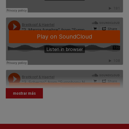
mostrar más