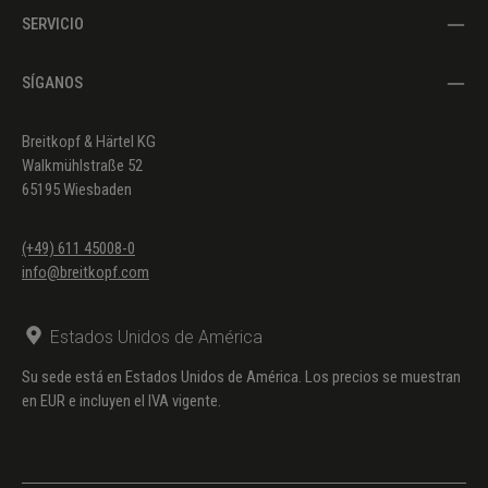
SERVICIO
SÍGANOS
Breitkopf & Härtel KG
Walkmühlstraße 52
65195 Wiesbaden
(+49) 611 45008-0
info@breitkopf.com
Estados Unidos de América
Su sede está en Estados Unidos de América. Los precios se muestran
en EUR e incluyen el IVA vigente.